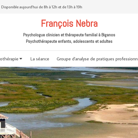
Disponible aujourd'hui de 8h à 12h et de 13h à 19h
François Nebra
Psychologue clinicien et thérapeute familial à Biganos
Psychothérapeute enfants, adolescents et adultes
othérapie
La séance
Groupe d'analyse de pratiques professionn