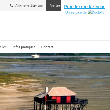
Afficher le téléphone
Prendre rendez-vous
Prendre rendez-vous
Un service de
elles
Infos pratiques
Contact