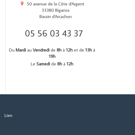
50 avenue de la Côte d'Argent
33380
Biganos
Bassin d'Arcachon
05 56 03 43 37
Du
Mardi
au
Vendredi
de
8h
à
12h
et de
13h
à
19h
Le
Samedi
de
8h
à
12h
Lien