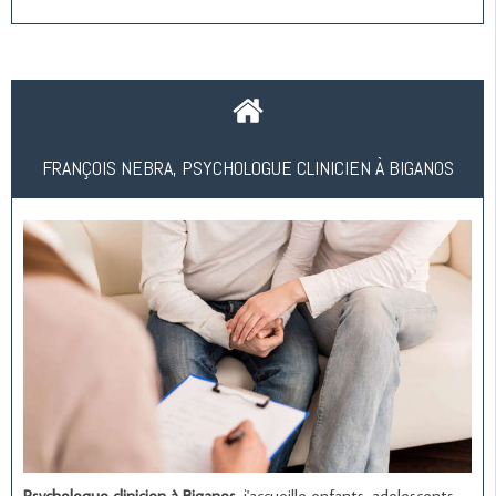
FRANÇOIS NEBRA, PSYCHOLOGUE CLINICIEN À BIGANOS
Psychologue clinicien à Biganos
, j'accueille enfants, adolescents,