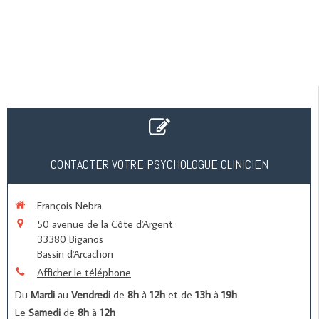
CONTACTER VOTRE PSYCHOLOGUE CLINICIEN
François Nebra
50 avenue de la Côte d'Argent
33380
Biganos
Bassin d'Arcachon
Afficher le téléphone
Du
Mardi
au
Vendredi
de
8h
à
12h
et de
13h
à
19h
Le
Samedi
de
8h
à
12h