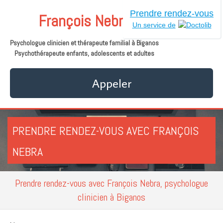
Prendre rendez-vous
François Nebra
Un service de
Psychologue clinicien et thérapeute familial à Biganos
Psychothérapeute enfants, adolescents et adultes
Appeler
PRENDRE RENDEZ-VOUS AVEC FRANÇOIS
NEBRA
Prendre rendez-vous avec François Nebra, psychologue
clinicien à Biganos