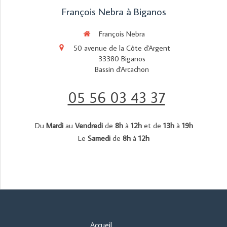
François Nebra à Biganos
François Nebra
50 avenue de la Côte d'Argent
33380
Biganos
Bassin d'Arcachon
05 56 03 43 37
Du
Mardi
au
Vendredi
de
8h
à
12h
et de
13h
à
19h
Le
Samedi
de
8h
à
12h
Accueil